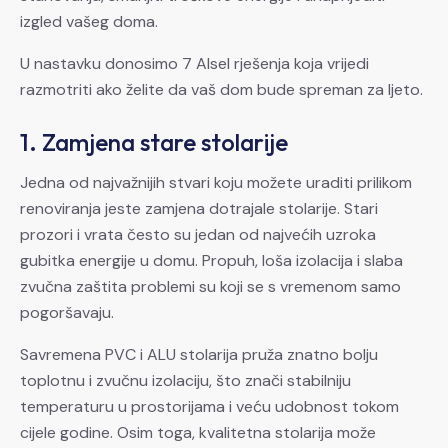
izgled vašeg doma.
U nastavku donosimo 7 Alsel rješenja koja vrijedi
razmotriti ako želite da vaš dom bude spreman za ljeto.
1. Zamjena stare stolarije
Jedna od najvažnijih stvari koju možete uraditi prilikom
renoviranja jeste zamjena dotrajale stolarije. Stari
prozori i vrata često su jedan od najvećih uzroka
gubitka energije u domu. Propuh, loša izolacija i slaba
zvučna zaštita problemi su koji se s vremenom samo
pogoršavaju.
Savremena PVC i ALU stolarija pruža znatno bolju
toplotnu i zvučnu izolaciju, što znači stabilniju
temperaturu u prostorijama i veću udobnost tokom
cijele godine. Osim toga, kvalitetna stolarija može