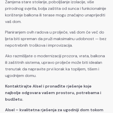
Zamjena stare stolarije, poboljšanje izolacije, više
prirodnog svjetla, bolja zaštita od sunca i funkcionalnije
korištenje balkona ili terase mogu značajno unaprijediti
vaš dom.
Planiranjem ovih radova u proljeće, vaš dom će već do
ljeta biti spreman da pruži maksimalnu udobnost — bez
nepotrebnih troškova i improvizacija.
Ako razmišljate o modernizaciji prozora, vrata, balkona
ili zaštitnih sistema, upravo proljeće može biti idealan
trenutak da napravite prvi korak ka toplijem, tišem i
ugodnijem domu.
Kontaktirajte Alsel i pronađite rješenje koje
najbolje odgovara vašem prostoru, potrebama i
budžetu.
Alsel – kvalitetna rješenja za ugodniji dom tokom