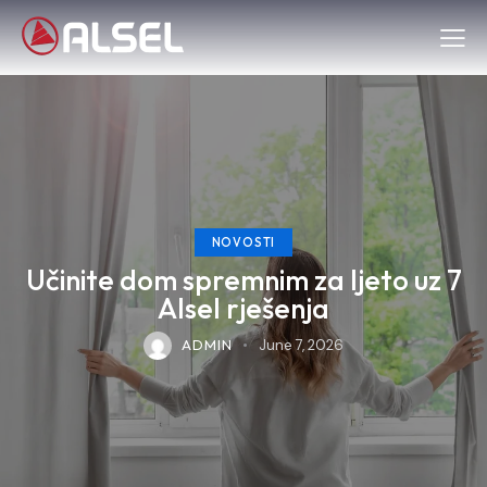
NOVOSTI
Učinite dom spremnim za ljeto uz 7
Alsel rješenja
ADMIN
June 7, 2026