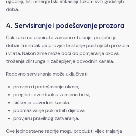
ugodniji, tiši i energetski efikasniji tokom svih godišnjih
doba.
4. Servisiranje i podešavanje prozora
Čak i ako ne planirate zamjenu stolarije, proljeće je
dobar trenutak da provjerite stanje postojećih prozora
i vrata. Nakon zime može doći do pomjeranja okova,
trošenja dihtunga ili začepljenja odvodnih kanala.
Redovno servisiranje može uključivati:
provjeru i podešavanje okova;
pregled i eventualnu zamjenu brtvi;
čišćenje odvodnih kanala;
podmazivanje pokretnih dijelova;
provjeru pravilnog zatvaranja.
Ove jednostavne radnje mogu produžiti vijek trajanja