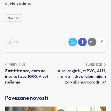
cijele godine.
Novosti
0
PREVIOUS
SLJEDEĆE
Zaštitite svoj dom od
Alsel savjetuje: PVC, ALU,
insekata uz 100% Alsel
drvo ili drvo-aluminijum
rješenje
za vašu novogradnju?
Povezane novosti