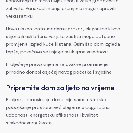
Renoviranje ne mora uvijek značiti velike građevinske
zahvate. Ponekad i manje promjene mogu napraviti
veliku razliku.
Nova ulazna vrata, moderniji prozori, elegantne klizne
stijene ili usklađena vanjska zaštita mogu potpuno
promijeniti izgled kuće ili stana. Osim što dom izgleda
ljepše, povećava se i njegova ukupna vrijednost.
Proljeće je pravo vrijeme za ovakve promjene jer
prirodno donosi osjećaj novog početka i svježine.
Pripremite dom za ljeto na vrijeme
Proljetno renoviranje doma nije samo estetsko
poboljšanje prostora, već ulaganje u dugoročnu
udobnost, energetsku efikasnost i kvalitet
svakodnevnog života.