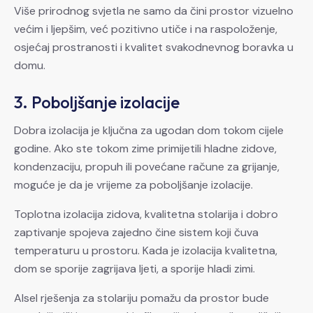
Više prirodnog svjetla ne samo da čini prostor vizuelno
većim i ljepšim, već pozitivno utiče i na raspoloženje,
osjećaj prostranosti i kvalitet svakodnevnog boravka u
domu.
3. Poboljšanje izolacije
Dobra izolacija je ključna za ugodan dom tokom cijele
godine. Ako ste tokom zime primijetili hladne zidove,
kondenzaciju, propuh ili povećane račune za grijanje,
moguće je da je vrijeme za poboljšanje izolacije.
Toplotna izolacija zidova, kvalitetna stolarija i dobro
zaptivanje spojeva zajedno čine sistem koji čuva
temperaturu u prostoru. Kada je izolacija kvalitetna,
dom se sporije zagrijava ljeti, a sporije hladi zimi.
Alsel rješenja za stolariju pomažu da prostor bude