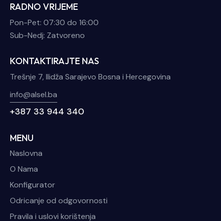
RADNO VRIJEME
Pon-Pet: 07:30 do 16:00
Sub-Nedj: Zatvoreno
KONTAKTIRAJTE NAS
Trešnje 7, Ilidža Sarajevo Bosna i Hercegovina
info@alsel.ba
+387 33 944 340
MENU
Naslovna
O Nama
Konfigurator
Odricanje od odgovornosti
Pravila i uslovi korištenja