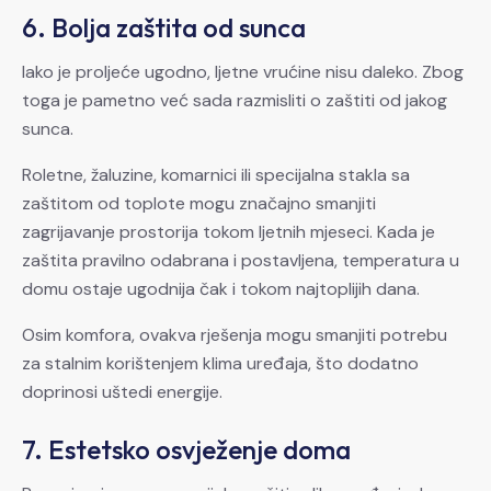
6. Bolja zaštita od sunca
Iako je proljeće ugodno, ljetne vrućine nisu daleko. Zbog
toga je pametno već sada razmisliti o zaštiti od jakog
sunca.
Roletne, žaluzine, komarnici ili specijalna stakla sa
zaštitom od toplote mogu značajno smanjiti
zagrijavanje prostorija tokom ljetnih mjeseci. Kada je
zaštita pravilno odabrana i postavljena, temperatura u
domu ostaje ugodnija čak i tokom najtoplijih dana.
Osim komfora, ovakva rješenja mogu smanjiti potrebu
za stalnim korištenjem klima uređaja, što dodatno
doprinosi uštedi energije.
7. Estetsko osvježenje doma