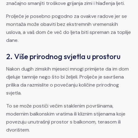
značajno smanjiti troškove grijanja zimi i hlađenja ljeti.
Proljeće je posebno pogodno za ovakve radove jer se
montaža može obaviti bez ekstremnih vremenskih
uslova, a vaš dom će već do ljeta biti spreman za toplije
dane.
2. Više prirodnog svjetla u prostoru
Nakon dugih zimskih mjeseci mnogi primijete da im dom
djeluje tamnije nego što bi željeli. Proljeće je savršena
prilika da razmislite o povećanju količine prirodnog
svjetla.
To se može postići većim staklenim površinama,
modernim balkonskim vratima ili kliznim stijenama koje
povezuju unutrašnji prostor s balkonom, terasom ili
dvorištem.