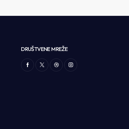
DRUŠTVENE MREŽE