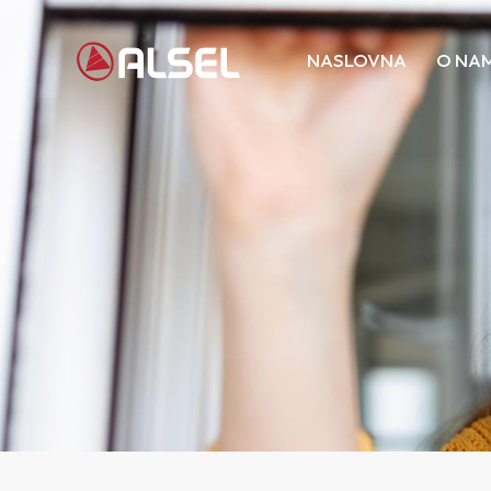
NASLOVNA
O NA