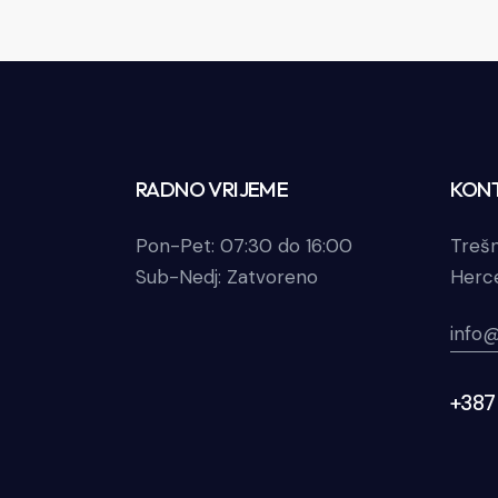
RADNO VRIJEME
KONT
Pon-Pet: 07:30 do 16:00
Trešn
Sub-Nedj: Zatvoreno
Herc
info@
+387