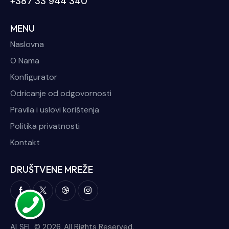
+387 33 944 340
MENU
Naslovna
O Nama
Konfigurator
Odricanje od odgovornosti
Pravila i uslovi korištenja
Politika privatnosti
Kontakt
DRUŠTVENE MREŽE
ALSEL
© 2026. All Rights Reserved.