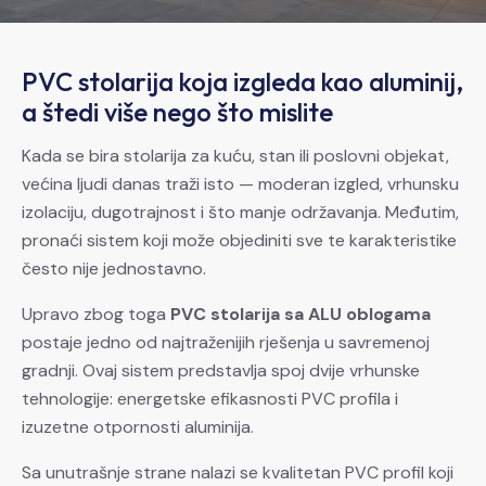
PVC stolarija koja izgleda kao aluminij,
a štedi više nego što mislite
Kada se bira stolarija za kuću, stan ili poslovni objekat,
većina ljudi danas traži isto — moderan izgled, vrhunsku
izolaciju, dugotrajnost i što manje održavanja. Međutim,
pronaći sistem koji može objediniti sve te karakteristike
često nije jednostavno.
Upravo zbog toga
PVC stolarija sa ALU oblogama
postaje jedno od najtraženijih rješenja u savremenoj
gradnji. Ovaj sistem predstavlja spoj dvije vrhunske
tehnologije: energetske efikasnosti PVC profila i
izuzetne otpornosti aluminija.
Sa unutrašnje strane nalazi se kvalitetan PVC profil koji