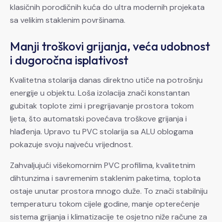
klasičnih porodičnih kuća do ultra modernih projekata
sa velikim staklenim površinama.
Manji troškovi grijanja, veća udobnost
i dugoročna isplativost
Kvalitetna stolarija danas direktno utiče na potrošnju
energije u objektu. Loša izolacija znači konstantan
gubitak toplote zimi i pregrijavanje prostora tokom
ljeta, što automatski povećava troškove grijanja i
hlađenja. Upravo tu PVC stolarija sa ALU oblogama
pokazuje svoju najveću vrijednost.
Zahvaljujući višekomornim PVC profilima, kvalitetnim
dihtunzima i savremenim staklenim paketima, toplota
ostaje unutar prostora mnogo duže. To znači stabilniju
temperaturu tokom cijele godine, manje opterećenje
sistema grijanja i klimatizacije te osjetno niže račune za