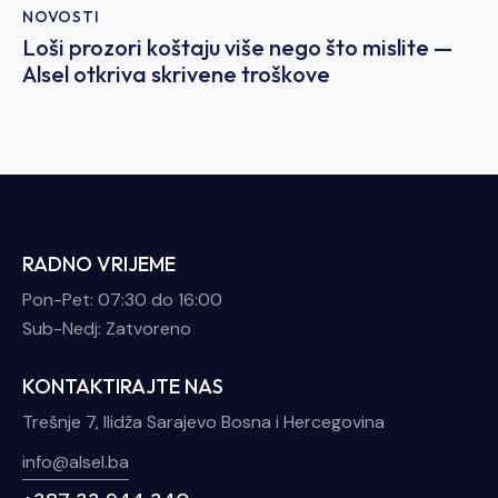
NOVOSTI
Loši prozori koštaju više nego što mislite —
Alsel otkriva skrivene troškove
RADNO VRIJEME
Pon-Pet: 07:30 do 16:00
Sub-Nedj: Zatvoreno
KONTAKTIRAJTE NAS
Trešnje 7, Ilidža Sarajevo Bosna i Hercegovina
info@alsel.ba