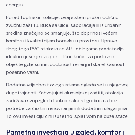
energiju.
Pored toplinske izolacije, ovaj sistem pruža i odličnu
zvučnu zaštitu. Buka sa ulice, saobraćaja ili iz urbanih
sredina značajno se smanjuje, što doprinosi većem
komforu i kvalitetnijem boravku u prostoru. Upravo
zbog toga PVC stolarija sa ALU oblogama predstavlja
idealno rješenje i za porodične kuće i za poslovne
objekte gdje su mir, udobnost i energetska efikasnost
posebno važni.
Dodatna vrijednost ovog sistema ogleda se i u njegovoj
dugotrajnosti. Zahvaljujući aluminijskoj zaštiti, stolarija
zadržava svoj izgled i funkcionalnost godinama bez
potrebe za čestim renoviranjem ili dodatnim ulaganjima.
To ovu investiciju čini izuzetno isplativom na duže staze.
Pametna investicija u izgled, komfor i