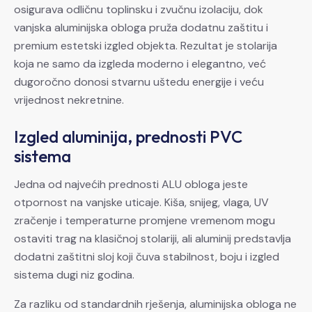
osigurava odličnu toplinsku i zvučnu izolaciju, dok
vanjska aluminijska obloga pruža dodatnu zaštitu i
premium estetski izgled objekta. Rezultat je stolarija
koja ne samo da izgleda moderno i elegantno, već
dugoročno donosi stvarnu uštedu energije i veću
vrijednost nekretnine.
Izgled aluminija, prednosti PVC
sistema
Jedna od najvećih prednosti ALU obloga jeste
otpornost na vanjske uticaje. Kiša, snijeg, vlaga, UV
zračenje i temperaturne promjene vremenom mogu
ostaviti trag na klasičnoj stolariji, ali aluminij predstavlja
dodatni zaštitni sloj koji čuva stabilnost, boju i izgled
sistema dugi niz godina.
Za razliku od standardnih rješenja, aluminijska obloga ne