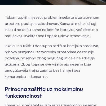
Tokom toplijih mjeseci, problem insekata u zatvorenom
prostoru postaje svakodnevan. Komarci, muhe i drugi
insekti ne utiču samo na komfor boravka, već direktno
narušavaju kvalitet sna i opšte uslove stanovanja.
Iako su na tržištu dostupna različita hemijska sredstva,
njihova primjena u zatvorenim prostorima često nije
poželjna, posebno zbog mogućeg uticaja na zdravlje
ukućana. Zbog toga se sve više biraju rješenja koja
omogućavaju trajnu zaštitu bez hemije i bez
kompromisa — komarnici.
Prirodna zaštita uz maksimalnu
funkcionalnost
Komarnici predstavljaju efikasno i dugoročno rješenje