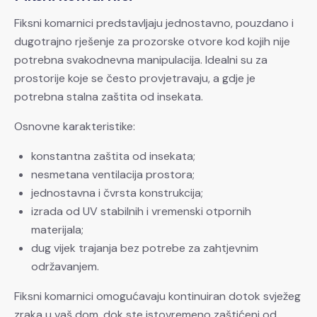
Fiksni komarnici predstavljaju jednostavno, pouzdano i
dugotrajno rješenje za prozorske otvore kod kojih nije
potrebna svakodnevna manipulacija. Idealni su za
prostorije koje se često provjetravaju, a gdje je
potrebna stalna zaštita od insekata.
Osnovne karakteristike:
konstantna zaštita od insekata;
nesmetana ventilacija prostora;
jednostavna i čvrsta konstrukcija;
izrada od UV stabilnih i vremenski otpornih
materijala;
dug vijek trajanja bez potrebe za zahtjevnim
održavanjem.
Fiksni komarnici omogućavaju kontinuiran dotok svježeg
zraka u vaš dom, dok ste istovremeno zaštićeni od