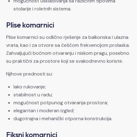
mogućnost usklađivanja sa različitim tipovima
stolarije i roletnih sistema.
Plise komarnici
Plise komarnici su odlično rješenje za balkonska i ulazna
vrata, kao i za otvore sa češćom frekvencijom prolaska.
Zahvaljujući bočnom otvaranju i niskom pragu, posebno
su praktični za prostore koji se svakodnevno koriste.
Njihove prednosti su:
lako rukovanje;
stabilnost u radu;
mogućnost potpunog otvaranja prostora;
elegantan i moderan izgled;
dugotrajna i mehanički otporna konstrukcija.
Fiksni komarnici