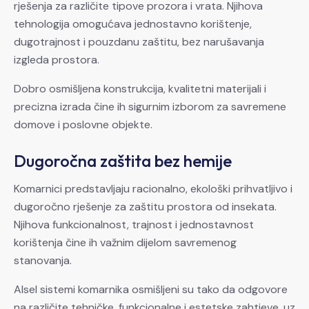
rješenja za različite tipove prozora i vrata. Njihova
tehnologija omogućava jednostavno korištenje,
dugotrajnost i pouzdanu zaštitu, bez narušavanja
izgleda prostora.
Dobro osmišljena konstrukcija, kvalitetni materijali i
precizna izrada čine ih sigurnim izborom za savremene
domove i poslovne objekte.
Dugoročna zaštita bez hemije
Komarnici predstavljaju racionalno, ekološki prihvatljivo i
dugoročno rješenje za zaštitu prostora od insekata.
Njihova funkcionalnost, trajnost i jednostavnost
korištenja čine ih važnim dijelom savremenog
stanovanja.
Alsel sistemi komarnika osmišljeni su tako da odgovore
na različite tehničke, funkcionalne i estetske zahtjeve, uz