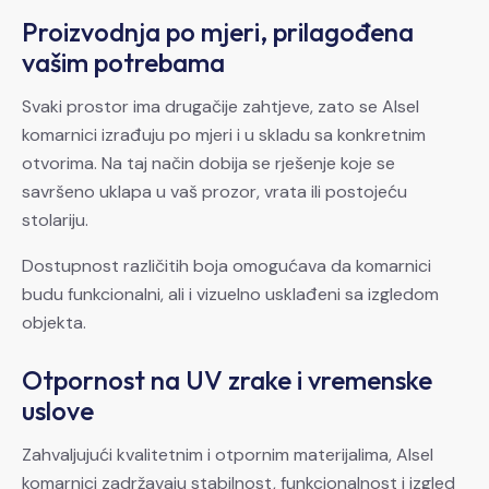
Proizvodnja po mjeri, prilagođena
vašim potrebama
Svaki prostor ima drugačije zahtjeve, zato se Alsel
komarnici izrađuju po mjeri i u skladu sa konkretnim
otvorima. Na taj način dobija se rješenje koje se
savršeno uklapa u vaš prozor, vrata ili postojeću
stolariju.
Dostupnost različitih boja omogućava da komarnici
budu funkcionalni, ali i vizuelno usklađeni sa izgledom
objekta.
Otpornost na UV zrake i vremenske
uslove
Zahvaljujući kvalitetnim i otpornim materijalima, Alsel
komarnici zadržavaju stabilnost, funkcionalnost i izgled