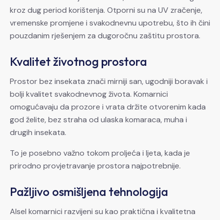
kroz dug period korištenja. Otporni su na UV zračenje,
vremenske promjene i svakodnevnu upotrebu, što ih čini
pouzdanim rješenjem za dugoročnu zaštitu prostora.
Kvalitet životnog prostora
Prostor bez insekata znači mirniji san, ugodniji boravak i
bolji kvalitet svakodnevnog života. Komarnici
omogućavaju da prozore i vrata držite otvorenim kada
god želite, bez straha od ulaska komaraca, muha i
drugih insekata.
To je posebno važno tokom proljeća i ljeta, kada je
prirodno provjetravanje prostora najpotrebnije.
Pažljivo osmišljena tehnologija
Alsel komarnici razvijeni su kao praktična i kvalitetna