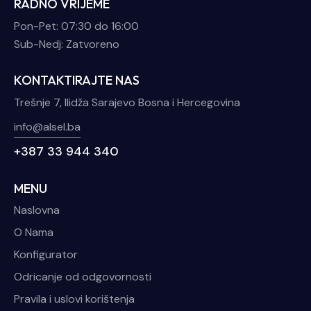
RADNO VRIJEME
Pon-Pet: 07:30 do 16:00
Sub-Nedj: Zatvoreno
KONTAKTIRAJTE NAS
Trešnje 7, Ilidža Sarajevo Bosna i Hercegovina
info@alsel.ba
+387 33 944 340
MENU
Naslovna
O Nama
Konfigurator
Odricanje od odgovornosti
Pravila i uslovi korištenja