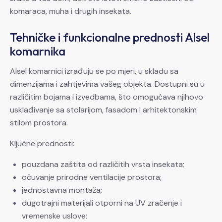
komaraca, muha i drugih insekata.
Tehničke i funkcionalne prednosti Alsel
komarnika
Alsel komarnici izrađuju se po mjeri, u skladu sa
dimenzijama i zahtjevima vašeg objekta. Dostupni su u
različitim bojama i izvedbama, što omogućava njihovo
usklađivanje sa stolarijom, fasadom i arhitektonskim
stilom prostora.
Ključne prednosti:
pouzdana zaštita od različitih vrsta insekata;
očuvanje prirodne ventilacije prostora;
jednostavna montaža;
dugotrajni materijali otporni na UV zračenje i
vremenske uslove;