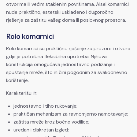
otvorima ili većim staklenim površinama, Alsel komarnici
nude praktično, estetski usklađeno i dugoročno
rješenje za zaštitu vašeg doma ili poslovnog prostora.
Rolo komarnici
Rolo komarnici su praktično rješenje za prozore i otvore
gdje je potrebna fleksibilna upotreba. Njihova
konstrukcija omogućava jednostavno podizanje i
spuštanje mreže, što ih čini pogodnim za svakodnevno
korištenje.
Karakterišu ih:
jednostavno i tiho rukovanje;
praktičan mehanizam za ravnomjerno namotavanje;
zaštita mreže kroz bočne vodilice;
uredan i diskretan izgled;