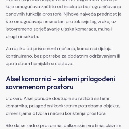
koje omogućava zaštitu od insekata bez ograničavanja
osnovnih funkcija prostora. Njihova najveća prednost je
što omogućavaju nesmetan protok svježeg zraka, uz
istovremeno sprječavanje ulaska komaraca, muha i
drugih insekata.
Za razliku od privremenih rješenja, komarnici djeluju
kontinuirano, bez potrebe za dodatnim održavanjem ili
upotrebom hemijskih sredstava.
Alsel komarnici – sistemi prilagođeni
savremenom prostoru
U okviru Alsel ponude dostupni su različiti sistemi
komarnika, prilagođeni konkretnim potrebama objekta,
dimenzijama otvora i načinu korištenja prostora.
Bilo da se radi o prozorima, balkonskim vratima, ulaznim