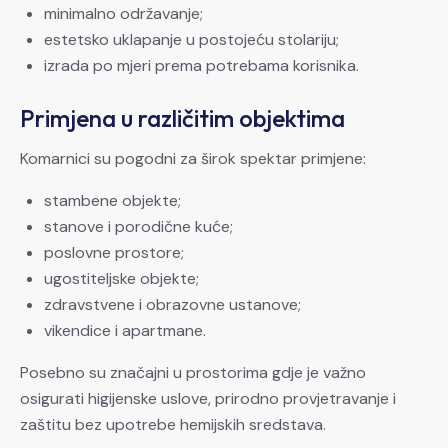
minimalno održavanje;
estetsko uklapanje u postojeću stolariju;
izrada po mjeri prema potrebama korisnika.
Primjena u različitim objektima
Komarnici su pogodni za širok spektar primjene:
stambene objekte;
stanove i porodične kuće;
poslovne prostore;
ugostiteljske objekte;
zdravstvene i obrazovne ustanove;
vikendice i apartmane.
Posebno su značajni u prostorima gdje je važno
osigurati higijenske uslove, prirodno provjetravanje i
zaštitu bez upotrebe hemijskih sredstava.