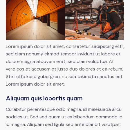
Lorem ipsum dolor sit amet, consetetur sadipscing elitr,
sed diam nonumy eirmod tempor invidunt ut labore et
dolore magna aliquyam erat, sed diam voluptua. At
vero eos et accusam et justo duo dolores et ea rebum.
Stet clita kasd gubergren, no sea takimata sanctus est
Lorem ipsum dolor sit amet.
Aliquam quis lobortis quam
Curabitur pellentesque odio magna, id malesuada arcu
sodales ut. Sed sed quam ut ex bibendum commodo id
id magna. Aliquam sed ligula sed ante blandit volutpat.