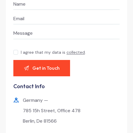
I agree that my data is
collected
.
Contact Info
Germany —
785 15h Street, Office 478
Berlin, De 81566