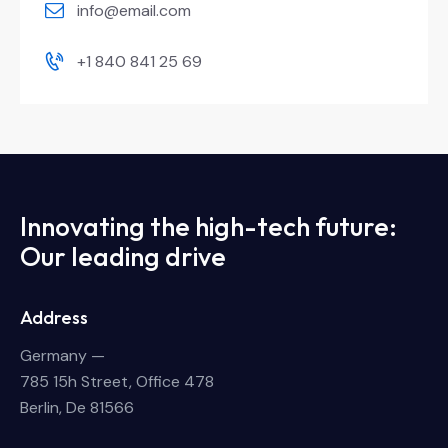
info@email.com
+1 840 841 25 69
Innovating the high-tech future:
Our leading drive
Address
Germany —
785 15h Street, Office 478
Berlin, De 81566