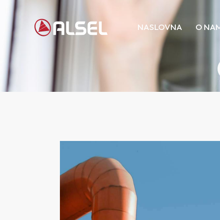
NASLOVNA
O NA