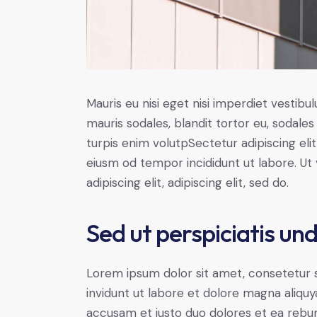
Mauris eu nisi eget nisi imperdiet vestibu
mauris sodales, blandit tortor eu, sodales 
turpis enim volutpSectetur adipiscing elit
eiusm od tempor incididunt ut labore. Ut v
adipiscing elit, adipiscing elit, sed do.
Sed ut perspiciatis un
Lorem ipsum dolor sit amet, consetetur 
invidunt ut labore et dolore magna aliqu
accusam et justo duo dolores et ea rebum