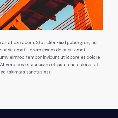
res et ea rebum. Stet clita kasd gubergren, no
lor sit amet. Lorem ipsum dolor sit amet,
numy eirmod tempor invidunt ut labore et dolore
At vero eos et accusam et justo duo dolores et
sea takimata sanctus est.