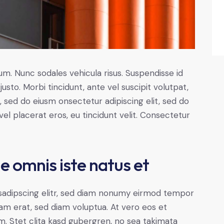
lum. Nunc sodales vehicula risus. Suspendisse id
justo. Morbi tincidunt, ante vel suscipit volutpat,
, sed do eiusm onsectetur adipiscing elit, sed do
el placerat eros, eu tincidunt velit. Consectetur
de omnis iste natus et
sadipscing elitr, sed diam nonumy eirmod tempor
yam erat, sed diam voluptua. At vero eos et
. Stet clita kasd gubergren, no sea takimata