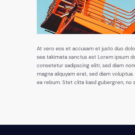
At vero eos et accusam et justo duo dolo
sea takimata sanctus est Lorem ipsum do
consetetur sadipscing elitr, sed diam no
magna aliquyam erat, sed diam voluptua. 
ea rebum. Stet clita kasd gubergren, no 