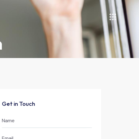
n
Get in Touch