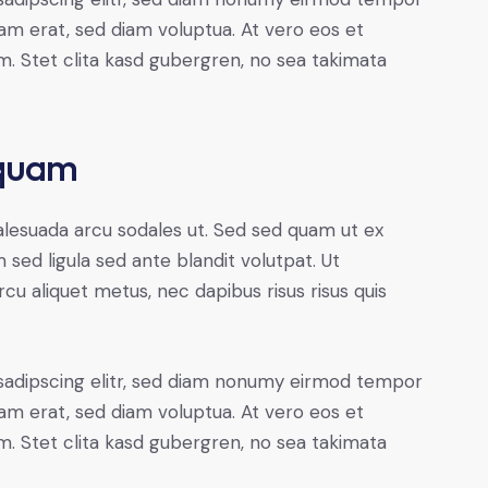
yam erat, sed diam voluptua. At vero eos et
. Stet clita kasd gubergren, no sea takimata
 quam
alesuada arcu sodales ut. Sed sed quam ut ex
ed ligula sed ante blandit volutpat. Ut
rcu aliquet metus, nec dapibus risus risus quis
sadipscing elitr, sed diam nonumy eirmod tempor
yam erat, sed diam voluptua. At vero eos et
. Stet clita kasd gubergren, no sea takimata