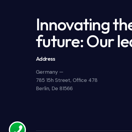
Innovating th
future: Our le
Address
Germany —
785 15h Street, Office 478
Berlin, De 81566