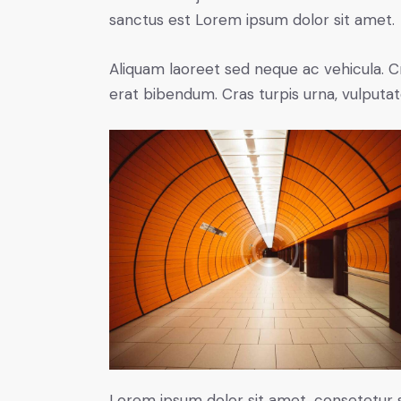
sanctus est Lorem ipsum dolor sit amet.
Aliquam laoreet sed neque ac vehicula. C
erat bibendum. Cras turpis urna, vulputate
Lorem ipsum dolor sit amet, consetetur 