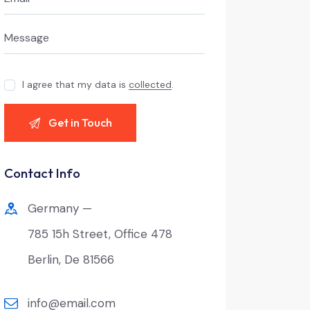
I agree that my data is
collected
.
Contact Info
Germany —
785 15h Street, Office 478
Berlin, De 81566
info@email.com