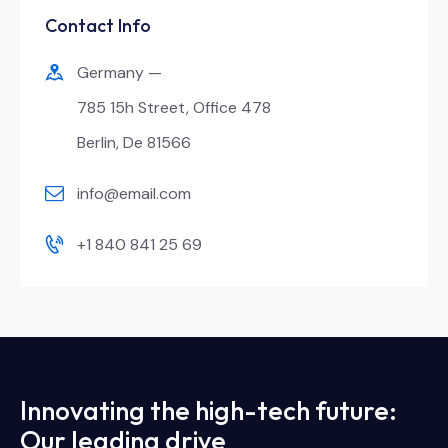
Contact Info
Germany —
785 15h Street, Office 478
Berlin, De 81566
info@email.com
+1 840 841 25 69
Innovating the high-tech future:
Our leading drive