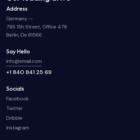
Address
Germany —
785 15h Street, Office 478
Berlin, De 81566
Say Hello
info@email.com
+1 840 841 25 69
Socials
Facebook
Twitter
Dribble
Instagram