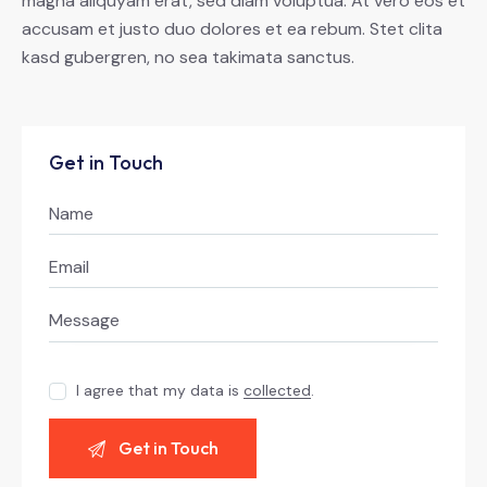
magna aliquyam erat, sed diam voluptua. At vero eos et
accusam et justo duo dolores et ea rebum. Stet clita
kasd gubergren, no sea takimata sanctus.
Get in Touch
I agree that my data is
collected
.