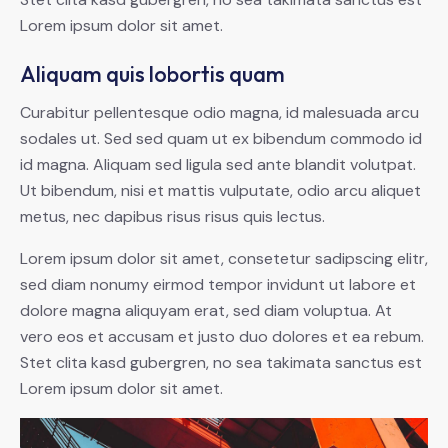
Lorem ipsum dolor sit amet.
Aliquam quis lobortis quam
Curabitur pellentesque odio magna, id malesuada arcu
sodales ut. Sed sed quam ut ex bibendum commodo id
id magna. Aliquam sed ligula sed ante blandit volutpat.
Ut bibendum, nisi et mattis vulputate, odio arcu aliquet
metus, nec dapibus risus risus quis lectus.
Lorem ipsum dolor sit amet, consetetur sadipscing elitr,
sed diam nonumy eirmod tempor invidunt ut labore et
dolore magna aliquyam erat, sed diam voluptua. At
vero eos et accusam et justo duo dolores et ea rebum.
Stet clita kasd gubergren, no sea takimata sanctus est
Lorem ipsum dolor sit amet.