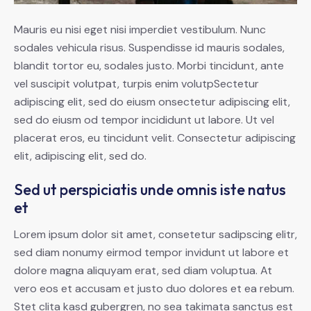
Mauris eu nisi eget nisi imperdiet vestibulum. Nunc
sodales vehicula risus. Suspendisse id mauris sodales,
blandit tortor eu, sodales justo. Morbi tincidunt, ante
vel suscipit volutpat, turpis enim volutpSectetur
adipiscing elit, sed do eiusm onsectetur adipiscing elit,
sed do eiusm od tempor incididunt ut labore. Ut vel
placerat eros, eu tincidunt velit. Consectetur adipiscing
elit, adipiscing elit, sed do.
Sed ut perspiciatis unde omnis iste natus
et
Lorem ipsum dolor sit amet, consetetur sadipscing elitr,
sed diam nonumy eirmod tempor invidunt ut labore et
dolore magna aliquyam erat, sed diam voluptua. At
vero eos et accusam et justo duo dolores et ea rebum.
Stet clita kasd gubergren, no sea takimata sanctus est