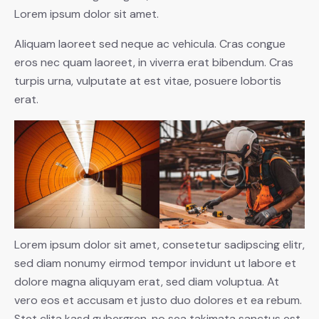
Lorem ipsum dolor sit amet.
Aliquam laoreet sed neque ac vehicula. Cras congue
eros nec quam laoreet, in viverra erat bibendum. Cras
turpis urna, vulputate at est vitae, posuere lobortis
erat.
Lorem ipsum dolor sit amet, consetetur sadipscing elitr,
sed diam nonumy eirmod tempor invidunt ut labore et
dolore magna aliquyam erat, sed diam voluptua. At
vero eos et accusam et justo duo dolores et ea rebum.
Stet clita kasd gubergren, no sea takimata sanctus est