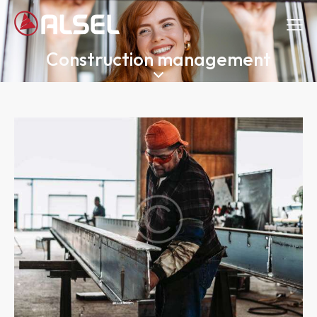
Construction management