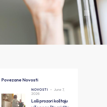
Povezane Novosti
NOVOSTI
June 7,
2026
Loši prozori koštaju