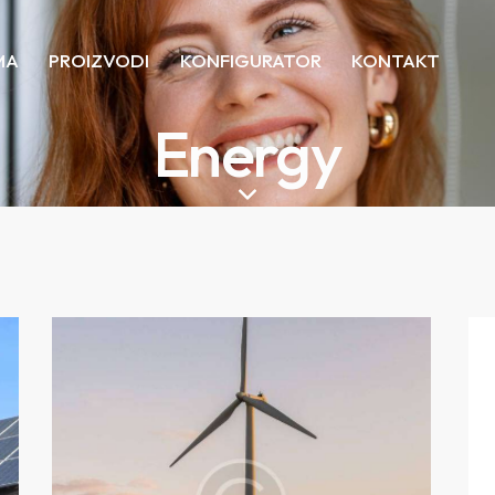
MA
PROIZVODI
KONFIGURATOR
KONTAKT
Energy