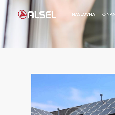
NASLOVNA
O NA