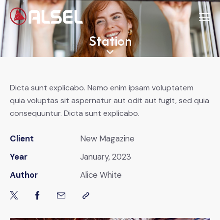
Station
Dicta sunt explicabo. Nemo enim ipsam voluptatem
quia voluptas sit aspernatur aut odit aut fugit, sed quia
consequuntur. Dicta sunt explicabo.
Client
New Magazine
Year
January, 2023
Author
Alice White