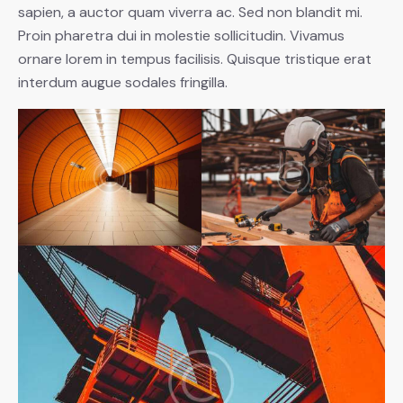
sapien, a auctor quam viverra ac. Sed non blandit mi.
Proin pharetra dui in molestie sollicitudin. Vivamus
ornare lorem in tempus facilisis. Quisque tristique erat
interdum augue sodales fringilla.