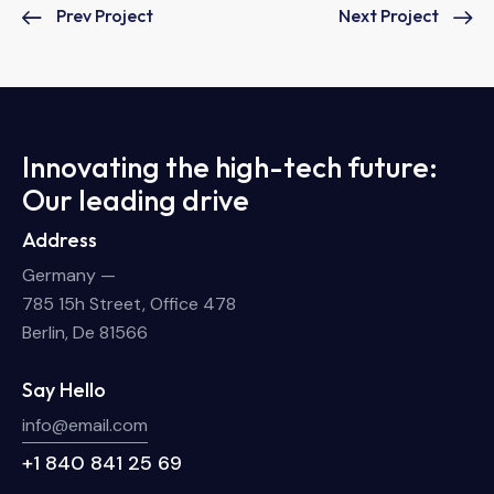
Prev Project
Next Project
Innovating the high-tech future:
Our leading drive
Address
Germany —
785 15h Street, Office 478
Berlin, De 81566
Say Hello
info@email.com
+1 840 841 25 69