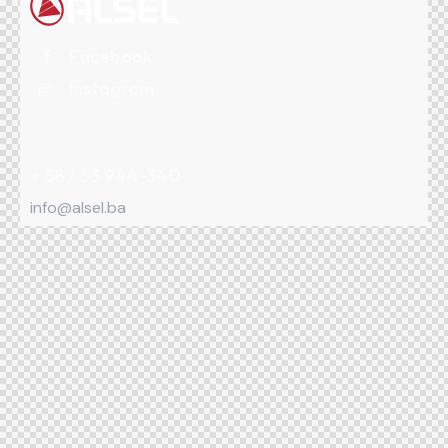
Facebook
Instagram
+ 387 33 944-340
info@alsel.ba